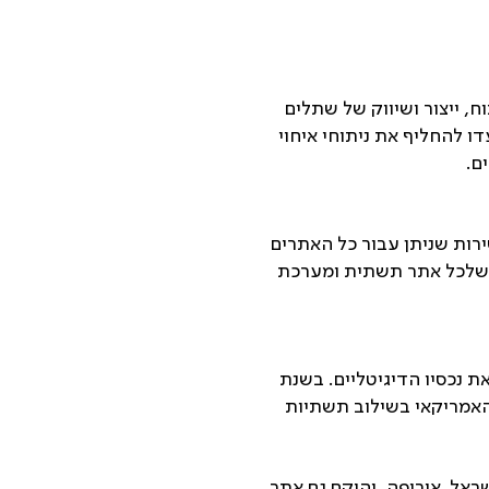
תמחה בפיתוח, ייצור ושיווק של שתלים
 להחליף את ניתוחי איחוי
ירות שניתן עבור כל האתרים
 כשלכל אתר תשתית ומערכת
שדרג את נכסיו הדיגיטליים. בשנת
 האמריקאי בשילוב תשתיות
: ארה״ב, ישראל, אירופה, והוקם גם אתר