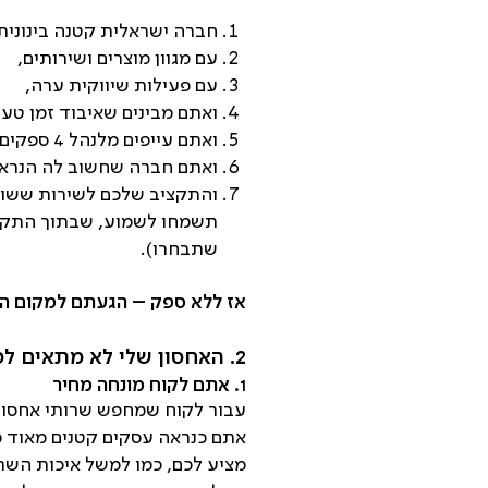
חברה ישראלית קטנה בינונית
עם מגוון מוצרים ושירותים,
עם פעילות שיווקית ערה,
ואתם מבינים שאיבוד זמן טעי
ואתם עייפים מלנהל 4 ספקים שונים (מעצב, מתכנת, מאחסן ומנהל רשת)
ואתם חברה שחשוב לה הנראו
והתקציב שלכם לשירות ששומ
תשמחו לשמוע, שבתוך התקציב
שתבחרו).
אז ללא ספק – הגעתם למקום הנכ
2. האחסון שלי לא מתאים לכם אם…
1.
אתם לקוח מונחה מחיר
עבור לקוח שמחפש שרותי אחסון 
אתם כנראה עסקים קטנים מאוד כג
מציע לכם, כמו למשל איכות השרת