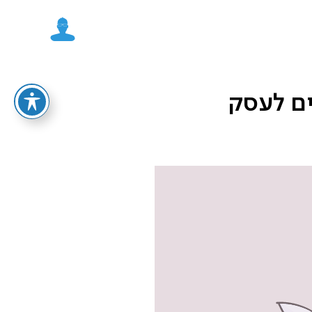
ם לעסק