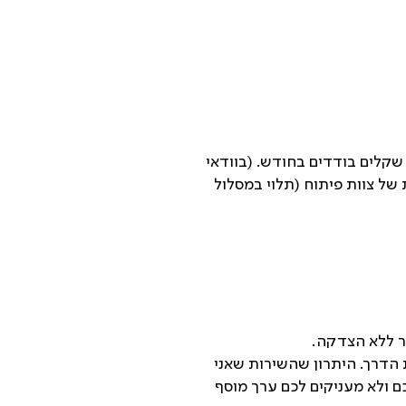
קלים בודדים בחודש. (בוודאי
ל צוות פיתוח (תלוי במסלול
ר ללא הצדקה.
 הדרך. היתרון שהשירות שאני
ם ולא מעניקים לכם ערך מוסף