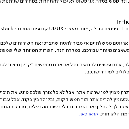
וזה ממש בסדר. אני פשוט לא יכול להתחרות במחירים שנותנות ר
ארגונים ממשלתיים אז סביר להניח שתצרכו את השירותים שלכם מ
 משאבים מיותר עבורכם. במקרה הזה, השרות המיוחד שלי שמשלב 
ה, אתם עשויים להתאים בכל אם אתם מחפשים "קבלן חיצוני לפרו
סלולים לפי דרישתכם.
ו לא נכון – Wix היא פתרון מצוין למי שרוצה אתר. אבל לא כל צורך שלכם פוגש 
אסור לך להחליף את המנורות בלי רשות מהבעלים, וזו רק ההתח
קראו כאן.