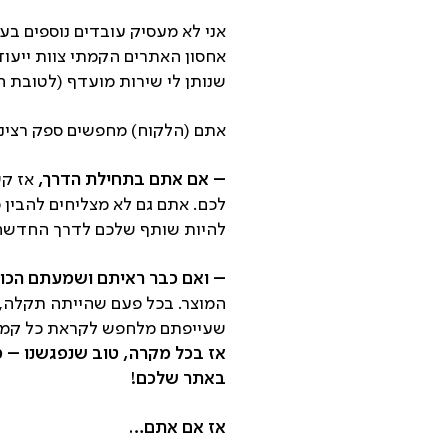
אני לא מעסיק עובדים נוספים בעס
אחסון האתרים הקמתי צוות ייעודי
שנותן לי שירות מועדף (לטובת ה
אתם (הלקוח) מחפשים ספק רציני
– אם אתם בתחילת הדרך,
אז קש
לכם. אתם גם לא מצליחים להבין 
להיות שותף שלכם לדרך החדשה.
– ואם כבר ראיתם ושמעתם הכול
המוצר. בכל פעם שהייתה תקלה, 
שעייפתם מלחפש לקראת כל קמפיי
אז בכל מקרה, טוב שנפגשנו – כ
באתר שלכם!
אז אם אתם…