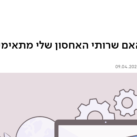
שובות
בלוג
למי זה מתאים?
אם שרותי האחסון שלי מתאימי