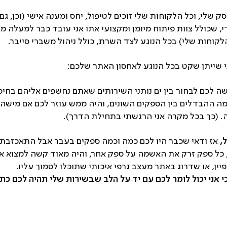
ק שלי, וכל הלקוחות שלי זוכים לטיפול, יחס ומענה אישי (וכן, 
, שכולל צוות פיתוח מיומן ומקצועי אתו אני עובד כבר למעלה מעש
לקוחות שלי) בכל הנוגע לצד השרת, כולל ניהול משברי סייבר.
 שייתן שקט בכל הנוגע לאחסון האתר שלכם:
ה לכם לבחור בין ים נותני השירותים שאתם נחשפים אליהם בחיפו
מה ההבדלים בין הספקים השונים, והיה ממש עוזר לכם אם מישהו מ
 (כך בכל מקרה אני הרגשתי בתחילת הדרך).
,
אז ודאי שכבר היו לכם כמה וכמה ספקים בעבר אבל התאכזבתם
כל ספק זרק את האשמה על ספק אחר, והיה מאוד קשה למצוא א
ן, או שדרוג באתר מעצב גרפי איכותי שתוכלו לסמוך עליו.
י אני יכול לומר לכם עם יד על הלב שבשירות שלי תהיה לכם כ