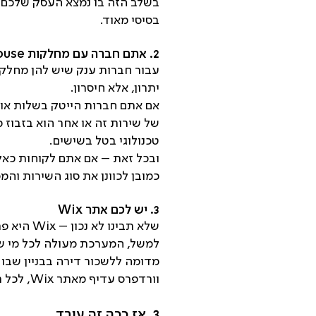
בשלב הזה בו נמצא העסק שלכם, 
בסיסי מאוד.
2.
אתם חברה עם מחלקות In-house
יתרון, אלא חיסרון.
אם אתם חברות הייטק בשלות או 
של שירות זה או אחר הוא בזבוז
טכנולוגי בטל בשישים.
ובכל זאת – אם אתם לקוחות כאל
כמובן לכוונן את סוג השירות והמ
3.
יש לכם אתר Wix
שלא תבינ
מדומה ללשכור דירה בבניין שבו 
וורדפרס עדיף מאתר Wix, לכל רמת הלקוחות.
3. אז ככה זה עובד