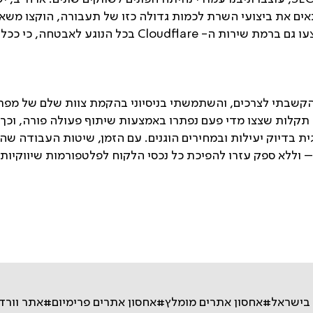
כניסות ביום. התאמות נוספות בוצעו גם ברמת שירות ה- dflare
קשבתי לצרכים, והשתמשתי בניסיוני בהקמת צוות שלם של מפתחי
תקלות שצצו מדי פעם נפתרו באמצעות שיתוף פעולה פורה, וכך ג
ית בדיוק יעילות ובמחירים הוגנים. עם הזמן, שיטות העבודה ש
– וללא ספק עזרו להפיכת כל נכסי הלקוח לפלטפורמות שיווקיות
בישראל
#אחסון אתרים מומלץ
#אחסון אתרים פרימיום
#אתר וורד