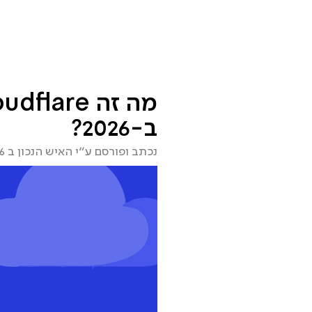
שירותים
מסלולי שירות
ממליצים
מי אני?
שאלות ות
ב-2026?
נכתב ופורסם ע״י האיש הנכון ב 03.04.2026