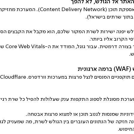
בבסיסה, Cloudflare היא רשת אספקת תוכן (work
בתוך שרתים בישראל).
ש יפנה ישירות לשרת המקור שלכם, הוא מקבל את הקבצים הסט
י הקרוב אליו ביותר.
שיפור מה
ש.
רכת מסוגלת לספוג התקפות ענק שעלולות להפיל כל שרת רגיל,
וניות שמנסות לגנוב תוכן או למצוא פרצות אבטחה.
ה חזקה של הנתונים העוברים בין הגולש לשרת, מה שמעניק לג
חיפוש.