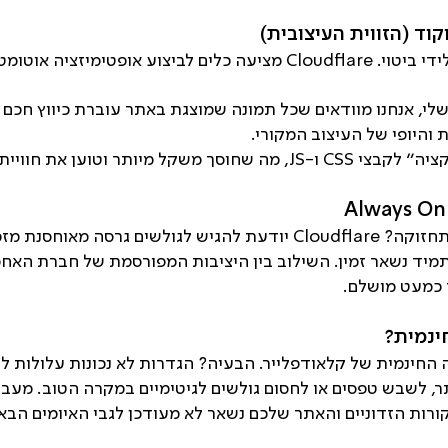
מיזציה אוטומטית לתמונות.
לי, אנחנו מוודאים שכל תמונה שמוצגת באתר עוברת כיווץ חכם
ען את חוויית המשתמש במהירות שיא.
מיד נשאר זמין. השילוב בין היציבות המפורסמת של חברת האחס
ר כמעט מושלם.
ינמית?
החינמית של קלאודפלייר. הבעיה? הגדרות לא נכונות עלולות 
ר, לשבש טפסים או לחסום גולשים לגיטימיים במקרה הטוב. מעבר
רות הזדוניים והאתר שלכם נשאר לא מעודכן לגבי האיומים הבאי