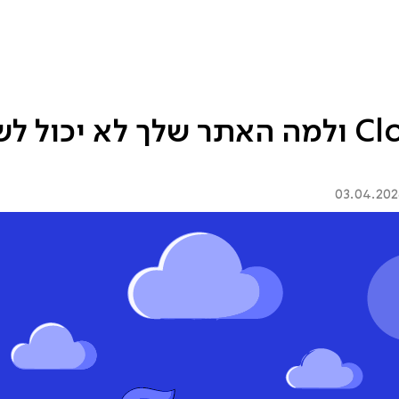
שובות
בלוג
למי זה מתאים?
מה זה Cloudflare ולמה האתר שלך לא יכ