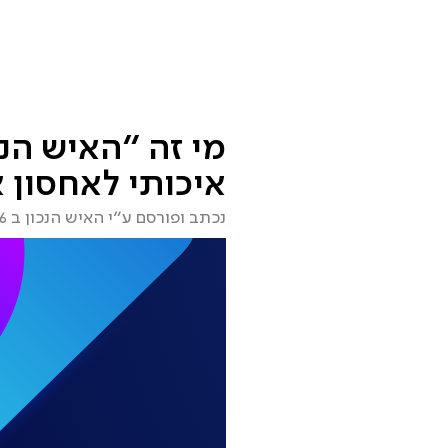
שירותים
מסלולי שירות
ממליצים
מי אני?
שאלות ות
מי זה ״האיש הנ
איכותי לאחסון 
נכתב ופורסם ע״י האיש הנכון ב 16.04.2026