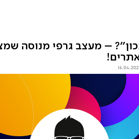
שובות
בלוג
למי זה מתאים?
כון״? – מעצב גרפי מנוסה שמצ
אתרים!