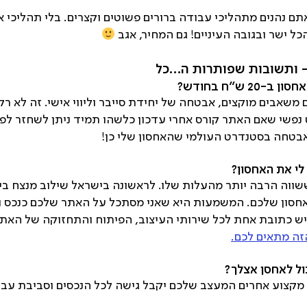
אתם נהנים מתהליכי עבודה ברורים פשוטים וקצרים. בלי תהליכי אס
כל ישר ובגובה העיניים! גם המחיר, אגב
שאבים מוקצים, אבטחה של יחידת סייבר וליווי אישי. זה לא רק
 נפשי שאם האתר קורס אחרי עדכון כלשהו תמיד ניתן לשחזר לפ
האבטחה בסטנדרט העולמי שהאחסון שלי כן!
לי את האחסון?
ווה הרבה יותר מהעלות שלו. לראשונה בישראל שילוב מנצח בין
אחסון שלכם. המשמעות היא שאני מסתכל על האתר שלכם כנכס וי
יש כתובת אחת לכל שירותי העיצוב, הפיתוח והתחזוקה של האת
זה מתאים לכם.
כול לאחסן אצלך?
מקצוע אחרים המעצב שלכם יקבל גישה לכל הנכסים וסביבת עב