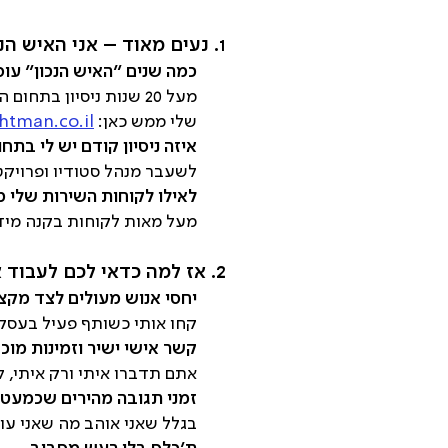
1. נעים מאוד – אני האיש הנכון
כמה שנים ״האיש הנכון״ עו
מעל 20 שנות ניסיון ב
שלי ממש כאן:
tman.co.il.
איזה ניסיון קודם יש לי בתחו
לשעבר מנהל סטודיו ופרויקט
לאילו לקוחות השירות שלי 
מעל מאות לקוחות בקנה מידה ב
2. אז למה כדאי לכם לעבוד איתי?
יחסי אנוש מעולים לצד מקצ
קחו אותי כשותף פעיל בעסק
קשר אישי ישיר וזמינות מוכ
אתם תדברו איתי ורק איתי, 
זמני תגובה מהירים שכמעט 
בגלל שאני אוהב מה שאני עו