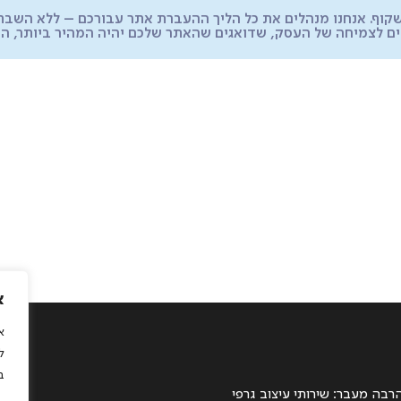
ושקוף. אנחנו מנהלים את כל הליך ההעברת אתר עבורכם – ללא השב
ים לצמיחה של העסק, שדואגים שהאתר שלכם יהיה המהיר ביותר, המ
א
5
ל
l
ב
רבה מעבר: שירותי עיצוב גרפי
© 2026 כל 