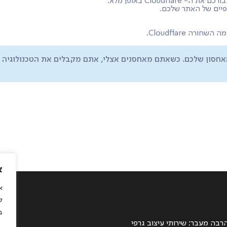
Cloud באופן מלא:
תשתית האחסון שלכם. כשאתם מאחסנים אצלי, אתם מקבלים את הטכנולוג
א
5
ל
l
ב
רבה מעבר: שירותי עיצוב גרפי
© 2026 כל 